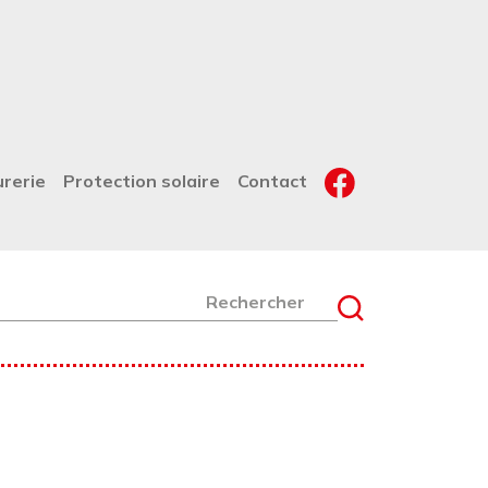
urerie
Protection solaire
Contact
chercher