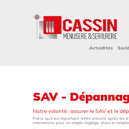
Aller au contenu principal
NAVIGATION PRINCIP
Actualités
Soci
SAV - Dépanna
Notre volonté : assurer le SAV et le d
Parce qu’il est important d’être présent après le
intervenons pour un simple réglage, et/ou le remp