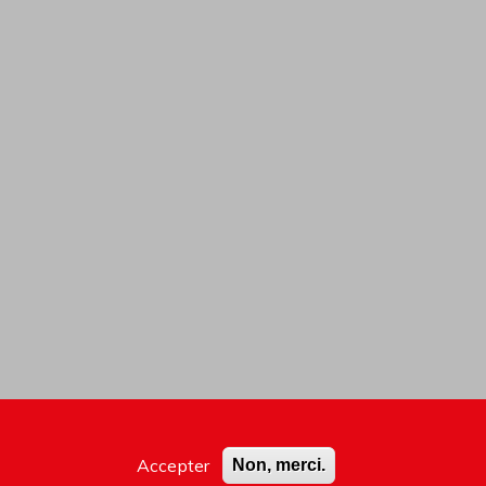
Accepter
Non, merci.