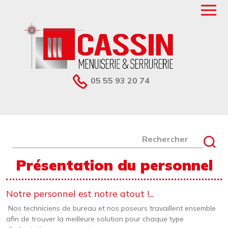
Aller au contenu principal
05 55 93 20 74
Rechercher
Présentation du personnel
Notre personnel est notre atout !...
Nos techniciens de bureau et nos poseurs travaillent ensemble
afin de trouver la meilleure solution pour chaque type