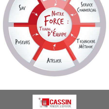
Image