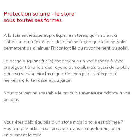
Protection solaire - le store
sous toutes ses formes
A la fois esthétique et pratique, les stores, qu’ils soient à
l’intérieur, ou à l’extérieur, de la même façon que le brise-soleil
permettent de diminuer l’inconfort lié au rayonnement du soleil.
La pergola (quant à elle) est devenue un vrai espace à vivre
protégeant à la fois des rayons du soleil, mais aussi de la pluie
dans sa version bioclimatique. Ces pergolas s'intègrent à
merveille à la terrasse et au jardin.
Nous trouverons ensemble le produit
sur-mesure
adapté à vos
besoins.
Vous êtes déjà équipés d’un store mais la toile est abîmée ?
Pas d’inquiétude ! nous pouvons dans ce cas-là remplacer
uniquement la toile