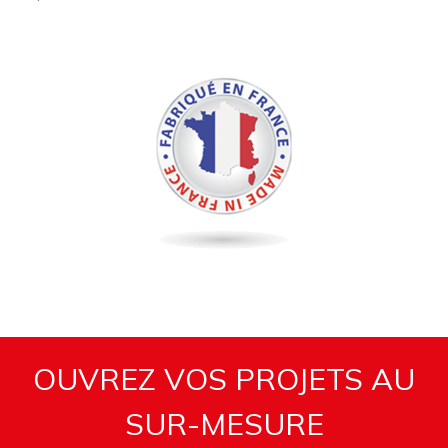
Bloc
TEXTE
OUVREZ VOS PROJETS AU
SUR-MESURE