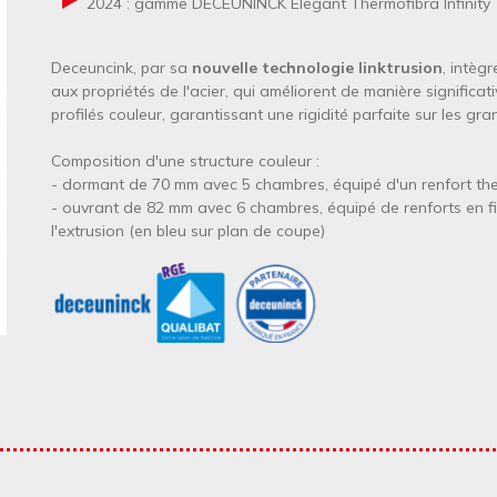
2024 : gamme DECEUNINCK Elegant Thermofibra Infinity
Deceuncink, par sa
nouvelle technologie linktrusion
, intèg
aux propriétés de l'acier, qui améliorent de manière significat
profilés couleur, garantissant une rigidité parfaite sur les gr
Composition d'une structure couleur :
- dormant de 70 mm avec 5 chambres, équipé d'un renfort the
- ouvrant de 82 mm avec 6 chambres, équipé de renforts en fi
l'extrusion (en bleu sur plan de coupe)
Image