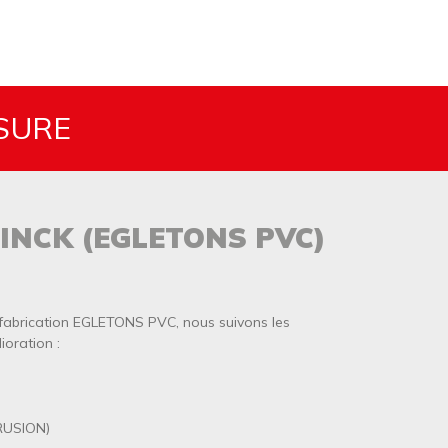
SURE
INCK (EGLETONS PVC)
 fabrication EGLETONS PVC, nous suivons les
ioration :
RUSION)