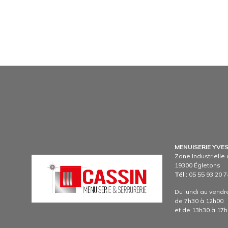
MENUISERIE YVE
Zone Industriell
Image
19300 Égletons
Tél :
05 55 93 20 7
Du lundi au vendr
de 7h30 à 12h00
et de 13h30 à 17