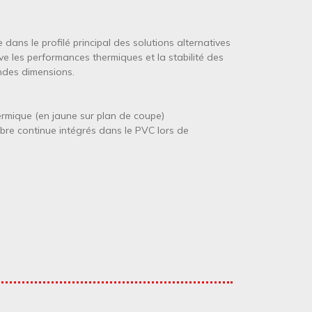
re dans le profilé principal des solutions alternatives
ive les performances thermiques et la stabilité des
andes dimensions.
rmique (en jaune sur plan de coupe)
bre continue intégrés dans le PVC lors de