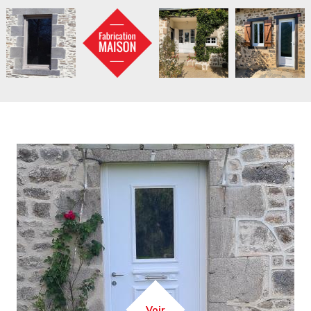
Image
Lien
Voir