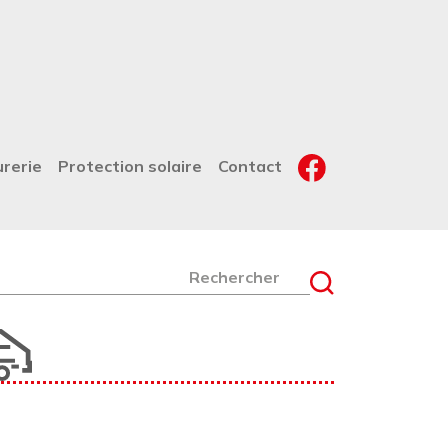
urerie
Protection solaire
Contact
chercher