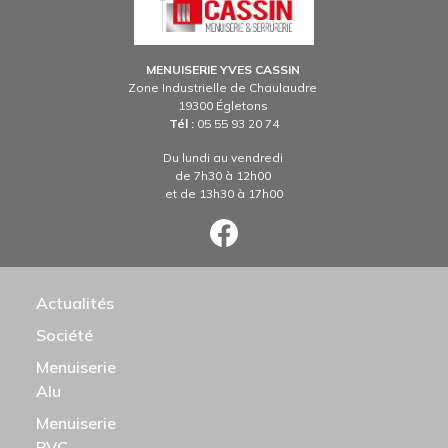
MENUISERIE YVES CASSIN
Zone Industrielle de Chaulaudre
19300 Égletons
Tél :
05 55 93 20 74
Du lundi au vendredi
de 7h30 à 12h00
et de 13h30 à 17h00
N PRINCIPALE
Actualités
Société
Menuiserie
Alu
Menuiserie
PVC