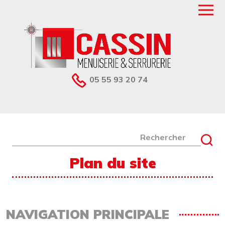
Aller au contenu principal
05 55 93 20 74
Rechercher
Plan du site
NAVIGATION PRINCIPALE